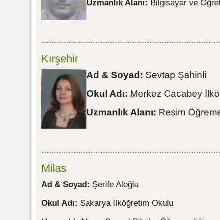
Uzmanlık Alanı:
Bilgisayar ve Öğre
........................................................................
Kırşehir
Ad & Soyad:
Sevtap Şahinli
Okul Adı:
Merkez Cacabey İlkö
Uzmanlık Alanı:
Resim Öğremen
........................................................................
Milas
Ad & Soyad:
Şerife Aloğlu
Okul Adı:
Sakarya İlköğretim Okulu