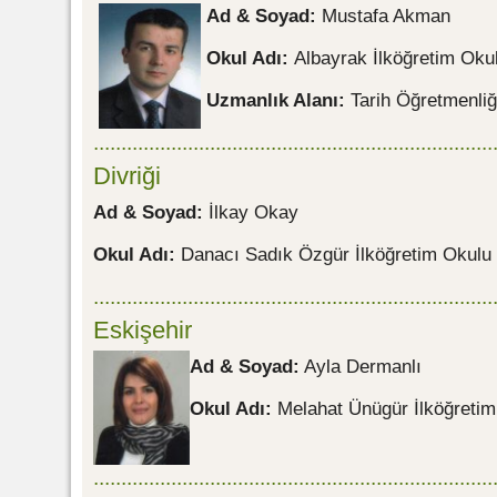
Ad & Soyad:
Mustafa Akman
Okul Adı:
Albayrak İlköğretim Oku
Uzmanlık Alanı:
Tarih Öğretmenliğ
........................................................................
Divriği
Ad & Soyad:
İlkay Okay
Okul Adı:
Danacı Sadık Özgür İlköğretim Okulu
........................................................................
Eskişehir
Ad & Soyad:
Ayla Dermanlı
Okul Adı:
Melahat Ünügür İlköğreti
........................................................................