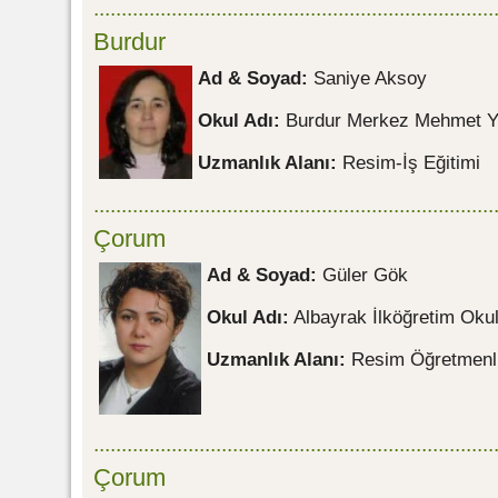
........................................................................
Burdur
Ad & Soyad:
Saniye Aksoy
Okul Adı:
Burdur Merkez Mehmet Yıl
Uzmanlık Alanı:
Resim-İş Eğitimi
........................................................................
Çorum
Ad & Soyad:
Güler Gök
Okul Adı:
Albayrak İlköğretim Oku
Uzmanlık Alanı:
Resim Öğretmenli
........................................................................
Çorum