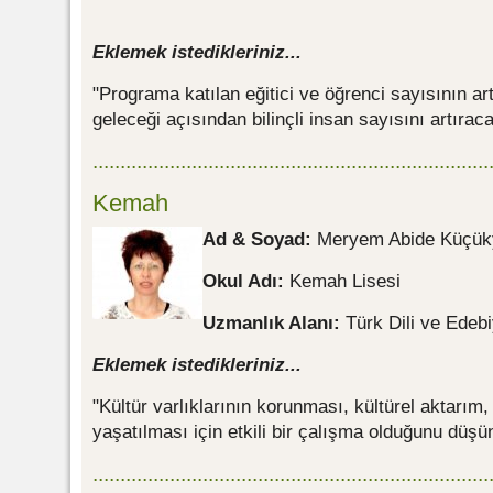
Eklemek istedikleriniz...
"Programa katılan eğitici ve öğrenci sayısının artı
geleceği açısından bilinçli insan sayısını artıraca
........................................................................
Kemah
Ad & Soyad:
Meryem Abide Küçük
Okul Adı:
Kemah Lisesi
Uzmanlık Alanı:
Türk Dili ve Edeb
Eklemek istedikleriniz...
"Kültür varlıklarının korunması, kültürel aktarım, 
yaşatılması için etkili bir çalışma olduğunu düş
........................................................................