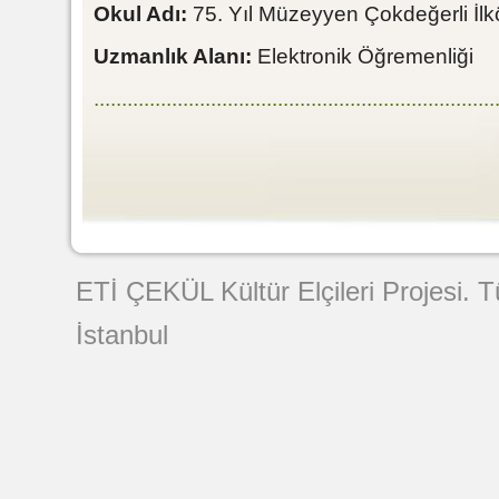
Okul Adı:
75. Yıl Müzeyyen Çokdeğerli İl
Uzmanlık Alanı:
Elektronik Öğremenliği
........................................................................
Web Tasarımı
ETİ ÇEKÜL Kültür Elçileri Projesi. 
İstanbul