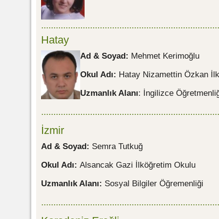
........................................................................
Hatay
Ad & Soyad:
Mehmet Kerimoğlu
Okul Adı:
Hatay Nizamettin Özkan İl
Uzmanlık Alanı
: İngilizce Öğretmenliğ
........................................................................
İzmir
Ad & Soyad:
Semra Tutkuğ
Okul Adı:
Alsancak Gazi İlköğretim Okulu
Uzmanlık Alanı:
Sosyal Bilgiler Öğremenliği
........................................................................