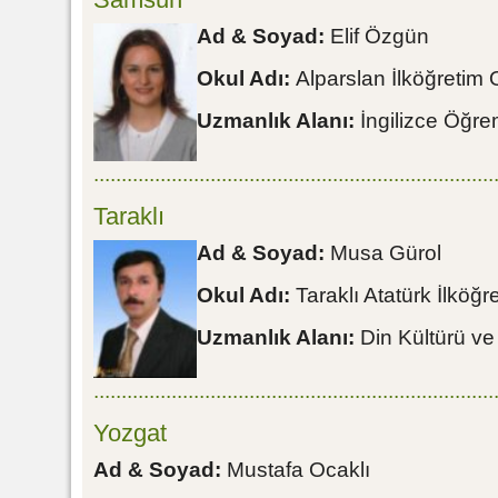
Ad & Soyad:
Elif Özgün
Okul Adı:
Alparslan İlköğretim 
Uzmanlık Alanı:
İngilizce Öğre
........................................................................
Taraklı
Ad & Soyad:
Musa Gürol
Okul Adı:
Taraklı Atatürk İlköğ
Uzmanlık Alanı:
Din Kültürü ve 
........................................................................
Yozgat
Ad & Soyad:
Mustafa Ocaklı