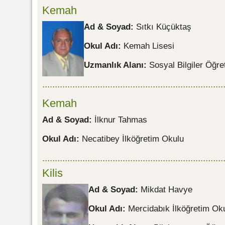
Kemah
Ad & Soyad:
Sıtkı Küçüktaş
Okul Adı:
Kemah Lisesi
Uzmanlık Alanı:
Sosyal Bilgiler Öğre
........................................................................
Kemah
Ad & Soyad:
İlknur Tahmas
Okul Adı:
Necatibey İlköğretim Okulu
........................................................................
Kilis
Ad & Soyad:
Mikdat Havye
Okul Adı:
Mercidabık İlköğretim Ok