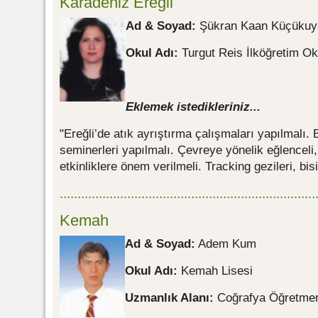
Karadeniz Ereğli
Ad & Soyad:
Şükran Kaan Küçükuy
Okul Adı:
Turgut Reis İlköğretim Ok
Eklemek istedikleriniz...
"Ereğli’de atık ayrıştırma çalışmaları yapılmalı. 
seminerleri yapılmalı. Çevreye yönelik eğlenceli
etkinliklere önem verilmeli. Tracking gezileri, bisik
........................................................................
Kemah
Ad & Soyad:
Adem Kum
Okul Adı:
Kemah Lisesi
Uzmanlık Alanı:
Coğrafya Öğretmen