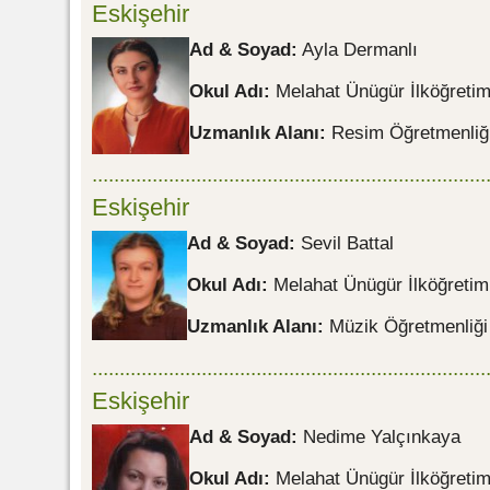
Eskişehir
Ad & Soyad:
Ayla Dermanlı
Okul Adı:
Melahat Ünügür İlköğreti
Uzmanlık Alanı:
Resim Öğretmenliğ
........................................................................
Eskişehir
Ad & Soyad:
Sevil Battal
Okul Adı:
Melahat Ünügür İlköğreti
Uzmanlık Alanı:
Müzik Öğretmenliği
........................................................................
Eskişehir
Ad & Soyad:
Nedime Yalçınkaya
Okul Adı:
Melahat Ünügür İlköğreti