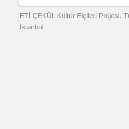
Web Tasarımı
ETİ ÇEKÜL Kültür Elçileri Projesi. 
İstanbul