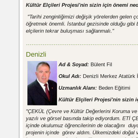
Kültür Elçileri Projesi'nin sizin için önemi ne
"Tarihi zenginliğimizi değişik yörelerden gelen 
öğretmek önemli. İstanbul gezisinde olduğu gibi be
elçilerin tekrar buluşması sağlanmalı."
............................................................
Denizli
Ad & Soyad:
Bülent Fil
Okul Adı:
Denizli Merkez Atatürk 
Uzmanlık Alanı:
Beden Eğitimi
Kültür Elçileri Projesi'nin sizin
"ÇEKÜL (Çevre ve Kültür Değerlerini Koruma ve 
yazılı ve görsel basında takip ediyordum. ETİ ÇE
içinde okulumuz öğrencilerinin de olacağını du
projenin içinde görev aldım. Ülkemizdeki doğal ve