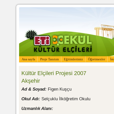
Ana sayfa
Proje Tanıtım
Eğitimlerimiz
Öğretmenler
İs
Kültür Elçileri Projesi 2007
Akşehir
Ad & Soyad:
Figen Kuşçu
Okul Adı:
Selçuklu İlköğretim Okulu
Uzmanlık Alanı: