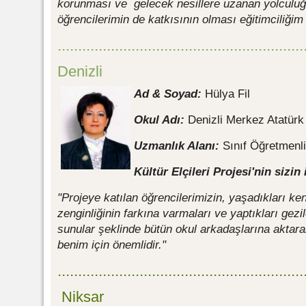
korunması ve gelecek nesillere uzanan yolculu
öğrencilerimin de katkısının olması eğitimciliğim
............................................................
Denizli
Ad & Soyad:
Hülya Fil
Okul Adı:
Denizli Merkez Atatürk
Uzmanlık Alanı:
Sınıf Öğretmenli
Kültür Elçileri Projesi'nin sizin
"Projeye katılan öğrencilerimizin, yaşadıkları ken
zenginliğinin farkına varmaları ve yaptıkları geziler
sunular şeklinde bütün okul arkadaşlarına akta
benim için önemlidir."
............................................................
Niksar