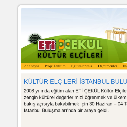
Ana sayfa
Proje Tanıtım
Eğitimlerimiz
Öğretmenler
İs
KÜLTÜR ELÇİLERİ İSTANBUL BULU
2008 yılında eğitim alan ETİ ÇEKÜL Kültür Elçile
zengin kültürel değerlerimizi öğrenmek ve ülkem
bakış açısıyla bakabilmek için 30 Haziran – 04 
İstanbul Buluşmaları’nda bir araya geldi.