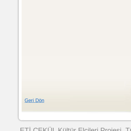
Geri Dön
Web Tasarımı
ETİ ÇEKÜL Kültür Elçileri Projesi. 