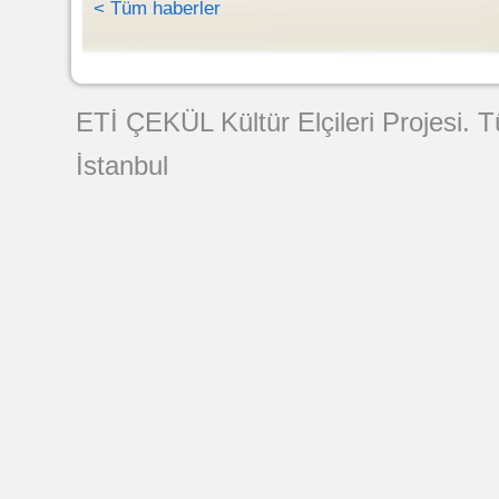
< Tüm haberler
Web Tasarımı
ETİ ÇEKÜL Kültür Elçileri Projesi. 
İstanbul