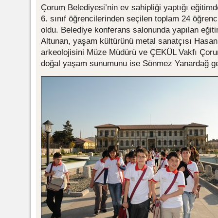
Çorum Belediyesi’nin ev sahipliği yaptığı eğitim
6. sınıf öğrencilerinden seçilen toplam 24 öğrenc
oldu. Belediye konferans salonunda yapılan eğit
Altunan, yaşam kültürünü metal sanatçısı Hasan T
arkeolojisini Müze Müdürü ve ÇEKÜL Vakfı Çorum
doğal yaşam sunumunu ise Sönmez Yanardağ ger