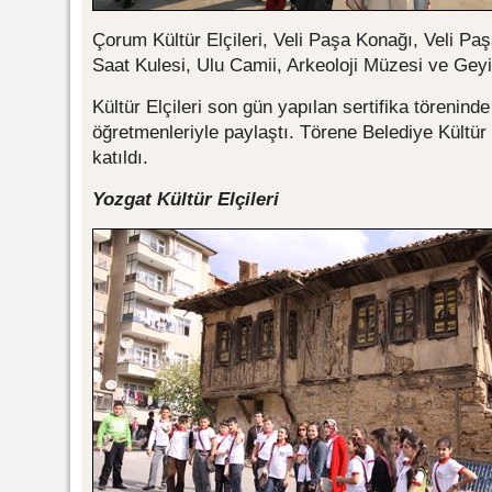
Çorum Kültür Elçileri, Veli Paşa Konağı, Veli Pa
Saat Kulesi, Ulu Camii, Arkeoloji Müzesi ve Geyik
Kültür Elçileri son gün yapılan sertifika törenind
öğretmenleriyle paylaştı. Törene Belediye Kültü
katıldı.
Yozgat Kültür Elçileri