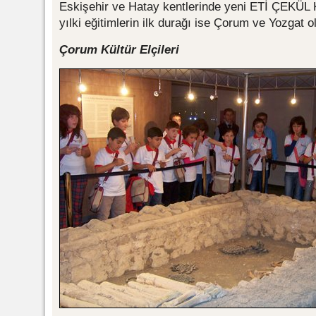
Eskişehir ve Hatay kentlerinde yeni ETİ ÇEKÜL Kü
yılki eğitimlerin ilk durağı ise Çorum ve Yozgat o
Çorum Kültür Elçileri