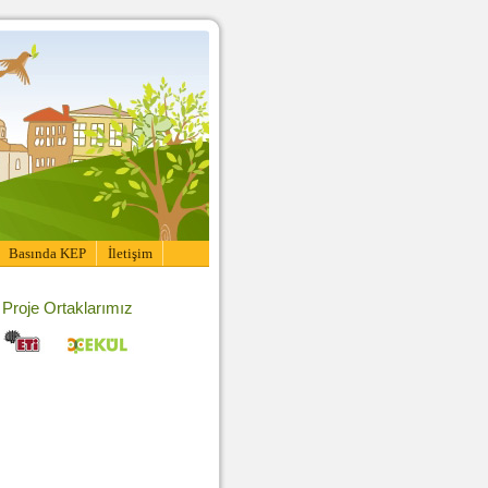
Basında KEP
İletişim
Proje Ortaklarımız