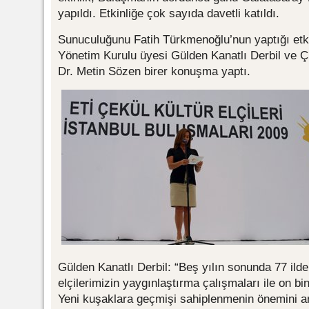
yapıldı. Etkinliğe çok sayıda davetli katıldı.
Sunuculuğunu Fatih Türkmenoğlu’nun yaptığı etki
Yönetim Kurulu üyesi Gülden Kanatlı Derbil ve 
Dr. Metin Sözen birer konuşma yaptı.
Gülden Kanatlı Derbil: “Beş yılın sonunda 77 ilde 
elçilerimizin yaygınlaştırma çalışmaları ile on b
Yeni kuşaklara geçmişi sahiplenmenin önemini an