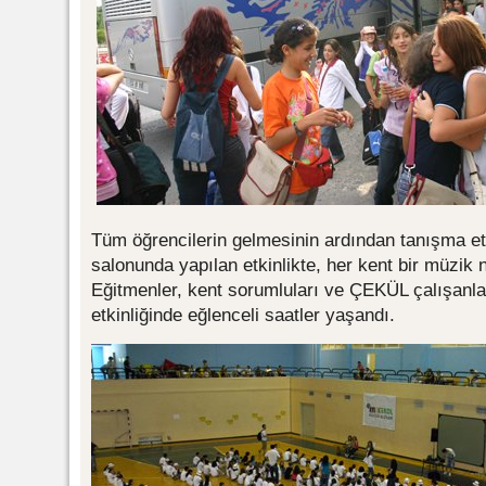
Tüm öğrencilerin gelmesinin ardından tanışma etk
salonunda yapılan etkinlikte, her kent bir müzik n
Eğitmenler, kent sorumluları ve ÇEKÜL çalışanlar
etkinliğinde eğlenceli saatler yaşandı.