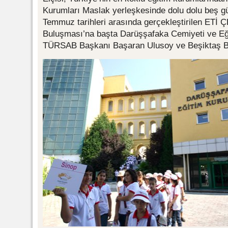
Kurumları Maslak yerleşkesinde dolu dolu beş gü
Temmuz tarihleri arasında gerçekleştirilen ETİ ÇE
Buluşması’na başta Darüşşafaka Cemiyeti ve Eğ
TÜRSAB Başkanı Başaran Ulusoy ve Beşiktaş Bel