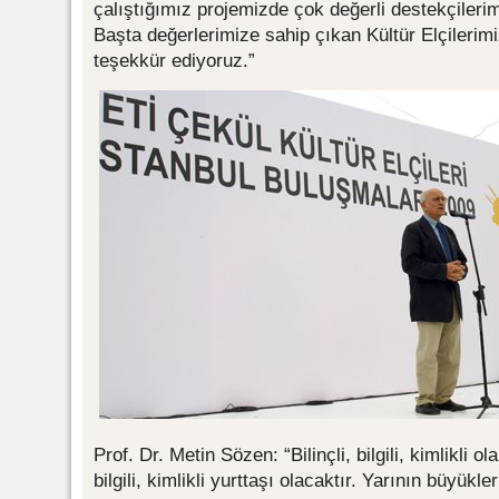
çalıştığımız projemizde çok değerli destekçilerim
Başta değerlerimize sahip çıkan Kültür Elçilerim
teşekkür ediyoruz.”
Prof. Dr. Metin Sözen: “Bilinçli, bilgili, kimlikli ol
bilgili, kimlikli yurttaşı olacaktır. Yarının büyükle