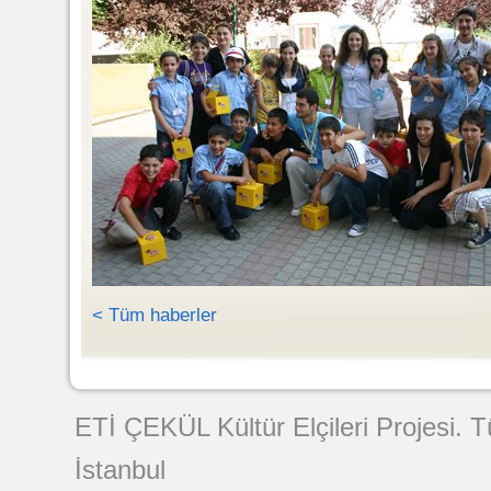
< Tüm haberler
Web Tasarımı
ETİ ÇEKÜL Kültür Elçileri Projesi. 
İstanbul