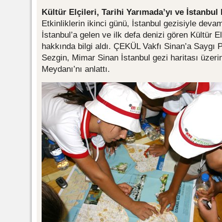
Kültür Elçileri, Tarihi Yarımada’yı ve İstanbul
Etkinliklerin ikinci günü, İstanbul gezisiyle devam
İstanbul’a gelen ve ilk defa denizi gören Kültür El
hakkında bilgi aldı. ÇEKÜL Vakfı Sinan’a Saygı 
Sezgin, Mimar Sinan İstanbul gezi haritası üzer
Meydanı’nı anlattı.