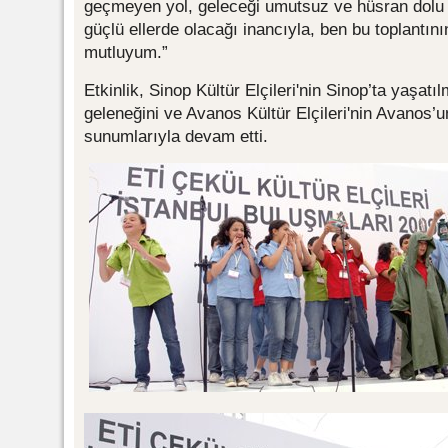
geçmeyen yol, geleceği umutsuz ve hüsran dolu kı
güçlü ellerde olacağı inancıyla, ben bu toplantın
mutluyum.”
Etkinlik, Sinop Kültür Elçileri'nin Sinop’ta yaşa
geleneğini ve Avanos Kültür Elçileri'nin Avanos’u
sunumlarıyla devam etti.