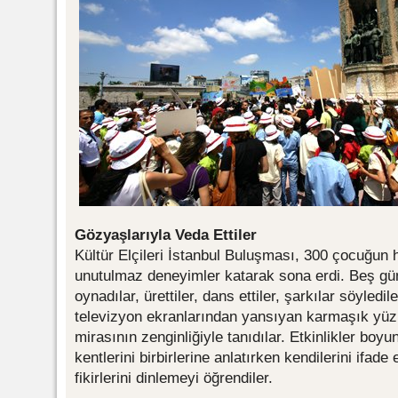
Gözyaşlarıyla Veda Ettiler
Kültür Elçileri İstanbul Buluşması, 300 çocuğun 
unutulmaz deneyimler katarak sona erdi. Beş gün
oynadılar, ürettiler, dans ettiler, şarkılar söyledi
televizyon ekranlarından yansıyan karmaşık yüzü
mirasının zenginliğiyle tanıdılar. Etkinlikler boyu
kentlerini birbirlerine anlatırken kendilerini ifade 
fikirlerini dinlemeyi öğrendiler.