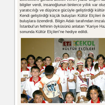
bilgiler verdi, insanoğlunun binlerce yıllık var o
yaratıcılığı ve düşünce gücüyle geliştirdiği kültür
Kendi geliştirdiği küçük buluşları Kültür Elçileri i
buluşlara özendirdi. Bilgin Adalı tarafından imz
İstanbul’un fethinin öyküsünü anlatan “Kariye Hazi
sonunda Kültür Elçileri’ne hediye edildi.