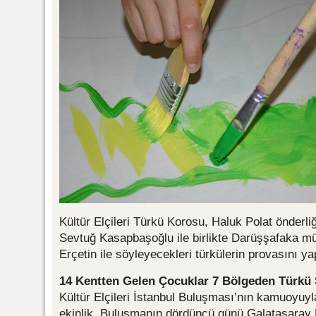
Kültür Elçileri Türkü Korosu, Haluk Polat önderl
Sevtuğ Kasapbaşoğlu ile birlikte Darüşşafaka m
Erçetin ile söyleyecekleri türkülerin provasını yap
14 Kentten Gelen Çocuklar 7 Bölgeden Türkü 
Kültür Elçileri İstanbul Buluşması’nın kamuoyuyla
ekinlik, Buluşmanın dördüncü günü Galatasaray 