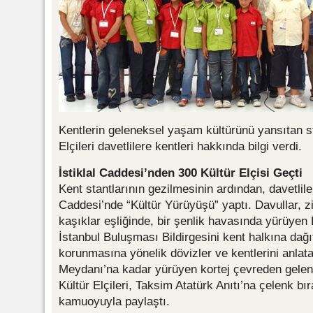
Kentlerin geleneksel yaşam kültürünü yansıtan st
Elçileri davetlilere kentleri hakkında bilgi verdi.
İstiklal Caddesi’nden 300 Kültür Elçisi Geçti
Kent stantlarının gezilmesinin ardından, davetliler 
Caddesi’nde “Kültür Yürüyüşü” yaptı. Davullar, zi
kaşıklar eşliğinde, bir şenlik havasında yürüyen Kü
İstanbul Buluşması Bildirgesini kent halkına dağıt
korunmasına yönelik dövizler ve kentlerini anlat
Meydanı’na kadar yürüyen kortej çevreden gelen o
Kültür Elçileri, Taksim Atatürk Anıtı’na çelenk bır
kamuoyuyla paylaştı.