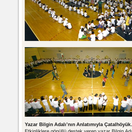
Yazar Bilgin Adalı’nın Anlatımıyla Çatalhöyü
Etkinliklere gönüllü destek veren yazar Bilgin A