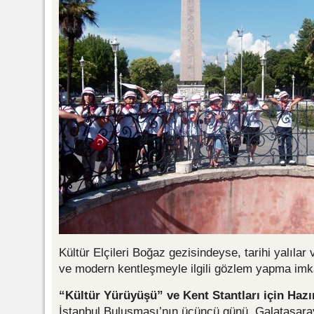
Kültür Elçileri Boğaz gezisindeyse, tarihi yalılar
ve modern kentleşmeyle ilgili gözlem yapma imk
“Kültür Yürüyüşü” ve Kent Stantları için Hazır
İstanbul Buluşması’nın üçüncü günü, Galatasaray 