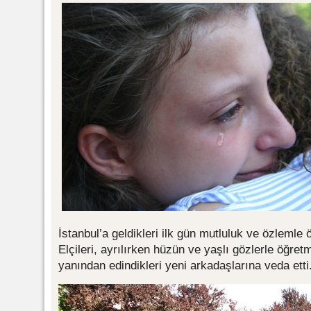
İstanbul’a geldikleri ilk gün mutluluk ve özlemle 
Elçileri, ayrılırken hüzün ve yaşlı gözlerle öğret
yanından edindikleri yeni arkadaşlarına veda etti