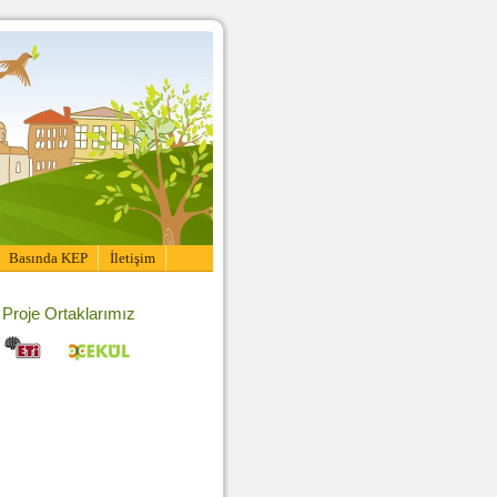
Basında KEP
İletişim
Proje Ortaklarımız