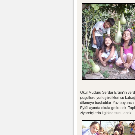
Okul Müdürü Serdar Ergin’in verdi
poşetlere yerleştirdikleri su kabağı
dikmeye başladılar. Yaz boyunca fi
Eylül ayında okula getirecek. To
ziyaretçilerin ilgisine sunulacak.