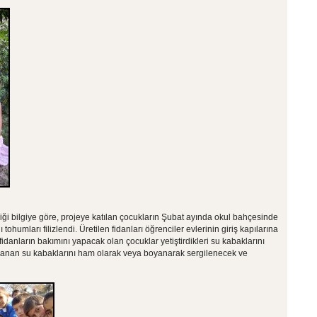
ği bilgiye göre, projeye katılan çocukların Şubat ayında okul bahçesinde
 tohumları filizlendi. Üretilen fidanları öğrenciler evlerinin giriş kapılarına
danların bakımını yapacak olan çocuklar yetiştirdikleri su kabaklarını
planan su kabaklarını ham olarak veya boyanarak sergilenecek ve