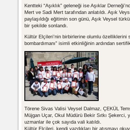
Kentteki “Aşıklık” geleneği ise Aşıklar Derneği’
Mert ve Sadi Mert tarafından anlatıldı. Aşık Ve
paylaşıldığı eğitimin son günü, Aşık Veysel türkü
bir şekilde sonlandı.
Kültür Elçileri’nin birbirlerine olumlu özelliklerini
bombardımanı” isimli etkinliğinin ardından sertifik
Törene Sivas Valisi Veysel Dalmaz, ÇEKÜL Temsil
Müjgan Uçar, Okul Müdürü Bekir Sıtkı Şekerci, y
uzmanlar ile çok sayıda vali katıldı.
Kültür Elçileri, kendi yazdıkları bir atışmayı ok