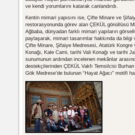
ve kendi yorumlarını katarak canlandırdı.
Kentin mimari yapısını ise, Çifte Minare ve Şifa
restorasyonunda görev alan ÇEKÜL gönüllüsü M
Ağbaba, dünyadan farklı mimari yapıların görseller
paylaşarak, mimari tasarımlar hakkında da bilgi 
Çifte Minare, Şifaiye Medresesi, Atatürk Kongre
Konağı, Kale Cami, tarihi Vali Konağı ve tarihi 
sunumunun ardından incelenen mekânlar arasında
destekçilerinden ÇEKÜL Vakfı Temsilcisi Burhan Bi
Gök Medrese’de bulunan “Hayat Ağacı” motifi hak