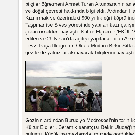
bilgiler öğretmeni Ahmet Turan Altunpara’nın anla
ve doğal çevresi hakkında bilgi aldı. Ardından Ha
Kızılırmak ve üzerindeki 900 yıllık eğri köprü i
Taşpınar ise Sivas yöresinde yapılan kazı çalışm
çıkan örnekleri paylaştı. Kültür Elçileri, ÇEKÜL V
edilen ve 29 Nisan’da açılışı yapılacak olan Arkeo
Fevzi Paşa İlköğretim Okulu Müdürü Bekir Sıtkı Şe
gezilerde yalnız bırakmayarak bilgilerini paylaştı
Gezinin ardından Buruciye Medresesi’nin tarih k
Kültür Elçileri, Seramik sanatçısı Bekir Uludağ’ı
buluştu. Küçük parmaklarıyla, müzede gördükleri