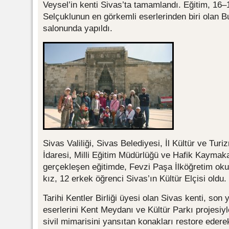
Veysel’in kenti Sivas’ta tamamlandı. Eğitim, 16–
Selçuklunun en görkemli eserlerinden biri olan 
salonunda yapıldı.
Sivas Valiliği, Sivas Belediyesi, İl Kültür ve Tur
İdaresi, Milli Eğitim Müdürlüğü ve Hafik Kaymaka
gerçekleşen eğitimde, Fevzi Paşa İlköğretim okul
kız, 12 erkek öğrenci Sivas’ın Kültür Elçisi oldu.
Tarihi Kentler Birliği üyesi olan Sivas kenti, son
eserlerini Kent Meydanı ve Kültür Parkı projesiyl
sivil mimarisini yansıtan konakları restore edere