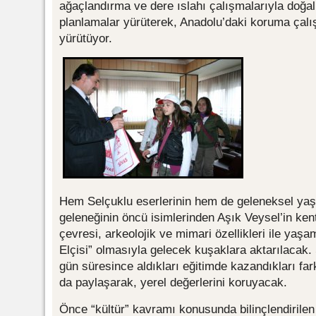
ağaçlandırma ve dere ıslahı çalışmalarıyla doğa
planlamalar yürüterek, Anadolu’daki koruma çal
yürütüyor.
Hem Selçuklu eserlerinin hem de geleneksel yaşa
geleneğinin öncü isimlerinden Aşık Veysel’in kent
çevresi, arkeolojik ve mimari özellikleri ile yaş
Elçisi” olmasıyla gelecek kuşaklara aktarılacak. S
gün süresince aldıkları eğitimde kazandıkları far
da paylaşarak, yerel değerlerini koruyacak.
Önce “kültür” kavramı konusunda bilinçlendirilen 