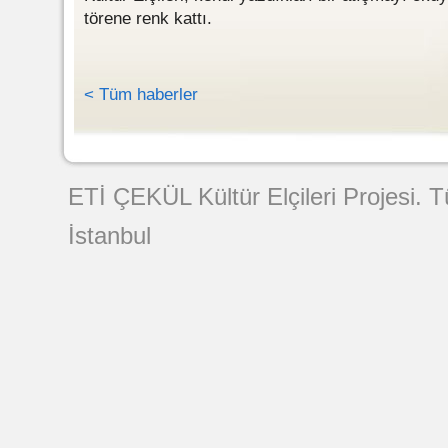
törene renk kattı.
< Tüm haberler
Web Tasarımı
ETİ ÇEKÜL Kültür Elçileri Projesi. 
İstanbul