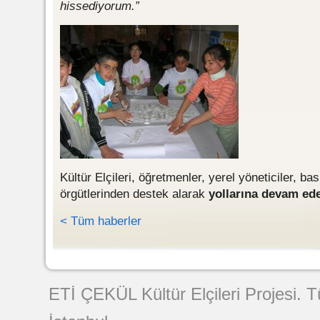
hissediyorum.”
Kültür Elçileri, öğretmenler, yerel yöneticiler, ba
örgütlerinden destek alarak
yollarına devam ed
< Tüm haberler
Web Tasarımı
ETİ ÇEKÜL Kültür Elçileri Projesi. 