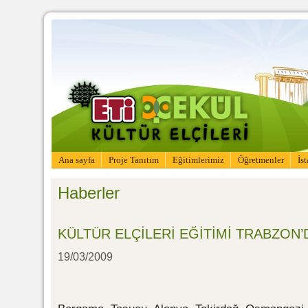
Ana sayfa
Proje Tanıtım
Eğitimlerimiz
Öğretmenler
İs
Haberler
KÜLTÜR ELÇİLERİ EĞİTİMİ TRABZON
19/03/2009