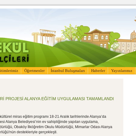
itimlerimiz
Öğretmenler
İstanbul Buluşmaları
Haberler
Yayınlarımız
ERİ PROJESİ ALANYA EĞİTİM UYGULAMASI TAMAMLANDI
kültürel miras eğitim programı 18-21 Aralık tarihlerinde Alanya’da
üyesi Alanya Belediyesi’nin ev sahipliğinde yapılan uygulama,
üdürlüğü, Obaköy İlköğretim Okulu Müdürlüğü, Mimarlar Odası Alanya
lüğü'nün destekleriyle gerçekleşti.