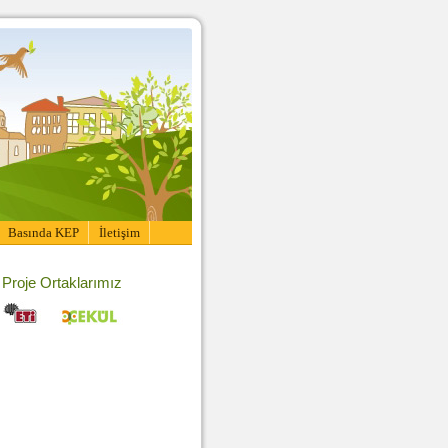
Basında KEP
İletişim
Proje Ortaklarımız