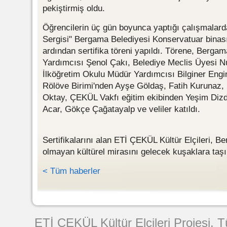
pekiştirmiş oldu.
Öğrencilerin üç gün boyunca yaptığı çalışmalarda
Sergisi" Bergama Belediyesi Konservatuar binası
ardından sertifika töreni yapıldı. Törene, Berg
Yardımcısı Şenol Çakı, Belediye Meclis Üyesi Nu
İlköğretim Okulu Müdür Yardımcısı Bilginer Eng
Rölöve Birimi'nden Ayşe Göldaş, Fatih Kurunaz,
Oktay, ÇEKÜL Vakfı eğitim ekibinden Yeşim Diz
Acar, Gökçe Çağatayalp ve veliler katıldı.
Sertifikalarını alan ETİ ÇEKÜL Kültür Elçileri, 
olmayan kültürel mirasını gelecek kuşaklara taş
< Tüm haberler
Web Tasarımı
ETİ ÇEKÜL Kültür Elçileri Projesi. 