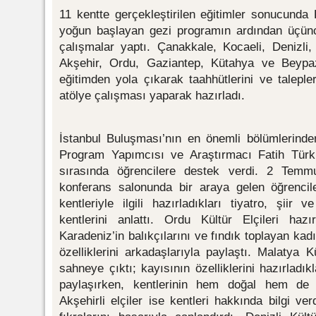
11 kentte gerçekleştirilen eğitimler sonucunda K
yoğun başlayan gezi programın ardından üçüncü
çalışmalar yaptı. Çanakkale, Kocaeli, Denizli
Akşehir, Ordu, Gaziantep, Kütahya ve Beypazar
eğitimden yola çıkarak taahhütlerini ve taleplerin
atölye çalışması yaparak hazırladı.
İstanbul Buluşması’nın en önemli bölümlerinde
Program Yapımcısı ve Araştırmacı Fatih Tür
sırasında öğrencilere destek verdi. 2 Temm
konferans salonunda bir araya gelen öğrencil
kentleriyle ilgili hazırladıkları tiyatro, şiir 
kentlerini anlattı. Ordu Kültür Elçileri hazı
Karadeniz’in balıkçılarını ve fındık toplayan kadı
özelliklerini arkadaşlarıyla paylaştı. Malatya Kü
sahneye çıktı; kayısının özelliklerini hazırladık
paylaşırken, kentlerinin hem doğal hem de kül
Akşehirli elçiler ise kentleri hakkında bilgi v