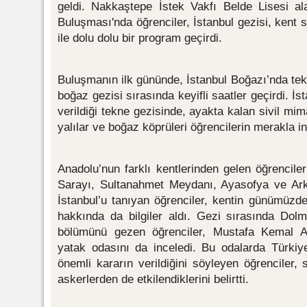
geldi. Nakkaştepe İstek Vakfı Belde Lisesi al
Buluşması'nda öğrenciler, İstanbul gezisi, kent s
ile dolu dolu bir program geçirdi.
Buluşmanın ilk gününde, İstanbul Boğazı’nda tekn
boğaz gezisi sırasında keyifli saatler geçirdi. İst
verildiği tekne gezisinde, ayakta kalan sivil mim
yalılar ve boğaz köprüleri öğrencilerin merakla in
Anadolu’nun farklı kentlerinden gelen öğrencile
Sarayı, Sultanahmet Meydanı, Ayasofya ve Arke
İstanbul’u tanıyan öğrenciler, kentin günümüzdek
hakkında da bilgiler aldı. Gezi sırasında Dol
bölümünü gezen öğrenciler, Mustafa Kemal A
yatak odasını da inceledi. Bu odalarda Türkiy
önemli kararın verildiğini söyleyen öğrenciler, 
askerlerden de etkilendiklerini belirtti.