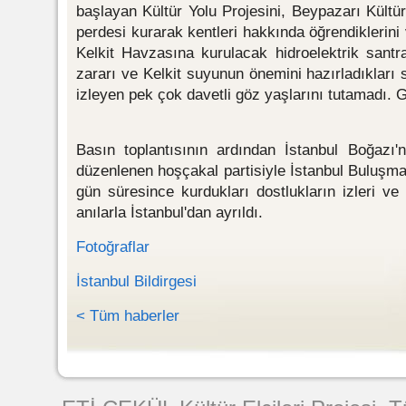
başlayan Kültür Yolu Projesini, Beypazarı Kültü
perdesi kurarak kentleri hakkında öğrendiklerini v
Kelkit Havzasına kurulacak hidroelektrik santra
zararı ve Kelkit suyunun önemini hazırladıkları 
izleyen pek çok davetli göz yaşlarını tutamadı. G
Basın toplantısının ardından İstanbul Boğazı'
düzenlenen hoşçakal partisiyle İstanbul Buluşma
gün süresince kurdukları dostlukların izleri ve
anılarla İstanbul'dan ayrıldı.
Fotoğraflar
İstanbul Bildirgesi
< Tüm haberler
Web Tasarımı