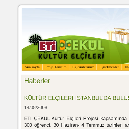
Ana sayfa
Proje Tanıtım
Eğitimlerimiz
Öğretmenler
İs
Haberler
KÜLTÜR ELÇİLERİ İSTANBUL’DA BULU
14/08/2008
ETİ ÇEKÜL Kültür Elçileri Projesi kapsamında 1
300 öğrenci, 30 Haziran- 4 Temmuz tarihleri ar