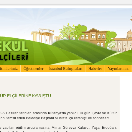
itimlerimiz
Öğretmenler
İstanbul Buluşmaları
Haberler
Yayınlarımız
TÜR ELÇİLERİNE KAVUŞTU
3-6 Haziran tarihleri arasında Kütahya'da yapıldı. İlk gün Çevre ve Kültür
rini temsil eden Belediye Başkanı Mustafa İça iletanıştı ve sohbet etti.
le yapılan eğitim uygulamasına, Mimar Süreyya Kalaycı, Yaşar Erdoğan,