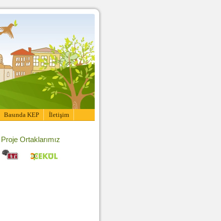
Basında KEP
İletişim
Proje Ortaklarımız