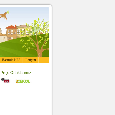
Basında KEP
İletişim
Proje Ortaklarımız