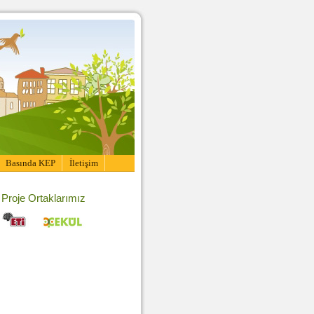
Basında KEP
İletişim
Proje Ortaklarımız