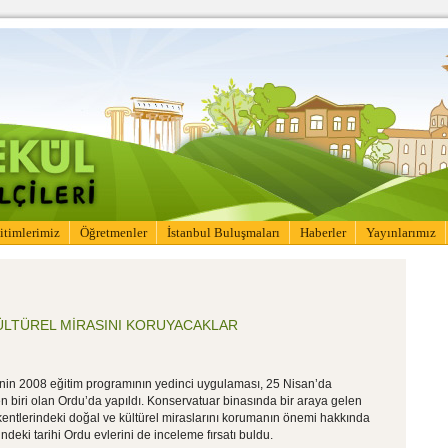
itimlerimiz
Öğretmenler
İstanbul Buluşmaları
Haberler
Yayınlarımız
ÜLTÜREL MİRASINI KORUYACAKLAR
i’nin 2008 eğitim programının yedinci uygulaması, 25 Nisan’da
n biri olan Ordu’da yapıldı. Konservatuar binasında bir araya gelen
kentlerindeki doğal ve kültürel miraslarını korumanın önemi hakkında
çindeki tarihi Ordu evlerini de inceleme fırsatı buldu.