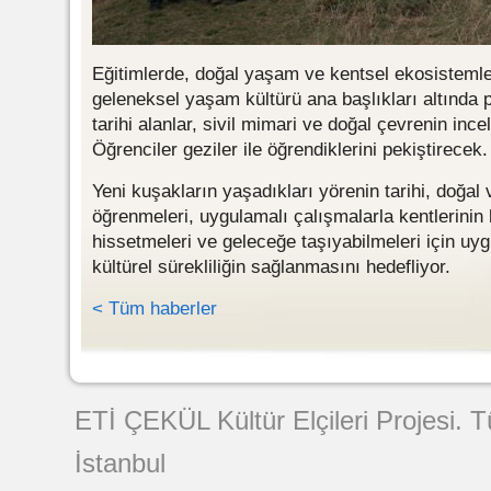
Eğitimlerde, doğal yaşam ve kentsel ekosistemler
geleneksel yaşam kültürü ana başlıkları altında p
tarihi alanlar, sivil mimari ve doğal çevrenin ince
Öğrenciler geziler ile öğrendiklerini pekiştirecek.
Yeni kuşakların yaşadıkları yörenin tarihi, doğal v
öğrenmeleri, uygulamalı çalışmalarla kentlerinin
hissetmeleri ve geleceğe taşıyabilmeleri için uy
kültürel sürekliliğin sağlanmasını hedefliyor.
< Tüm haberler
Web Tasarımı
ETİ ÇEKÜL Kültür Elçileri Projesi. 
İstanbul