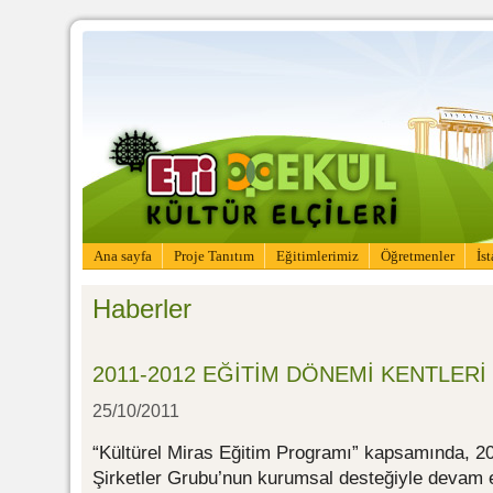
Ana sayfa
Proje Tanıtım
Eğitimlerimiz
Öğretmenler
İs
Haberler
2011-2012 EĞİTİM DÖNEMİ KENTLERİ 
25/10/2011
“Kültürel Miras Eğitim Programı” kapsamında, 20
Şirketler Grubu’nun kurumsal desteğiyle devam ed