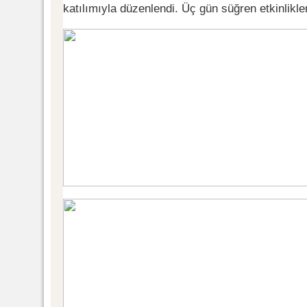
katılımıyla düzenlendi. Üç gün süğren etkinlikle