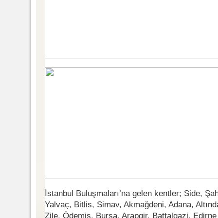
İstanbul Buluşmaları’na gelen kentler; Side, Şa
Yalvaç, Bitlis, Simav, Akmağdeni, Adana, Altınd
Zile, Ödemiş, Bursa, Arapgir, Battalgazi, Edirn