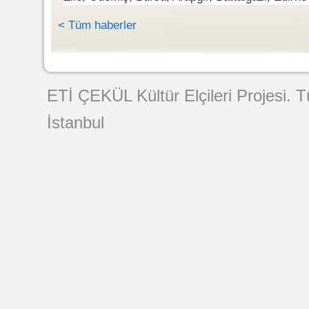
< Tüm haberler
Web Tasarımı
ETİ ÇEKÜL Kültür Elçileri Projesi. 
İstanbul