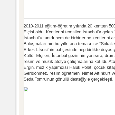
2010-2011 eğitim-öğretim yılında 20 kentten 500
Elçisi oldu. Kentlerini temsilen İstanbul’a gelen
İstanbul’u tanıdı hem de birbirlerine kentlerini an
Buluşmaları’nın bu yılki ana teması ise “Sokak 
Erkek Lİsesi'nin bahçesinde hep birlikte doyas
Kültür Elçileri, İstanbul gezisinin yanısıra, dra
resim ve müzik atölye çalışmalarına katıldı. Atö
Ergin, müzik yapımcısı Haluk Polat, çocuk kita
Geridönmez, resim öğretmeni Nimet Altınkurt 
Seda Tomru'nun gönüllü desteğiyle gerçekleşti.