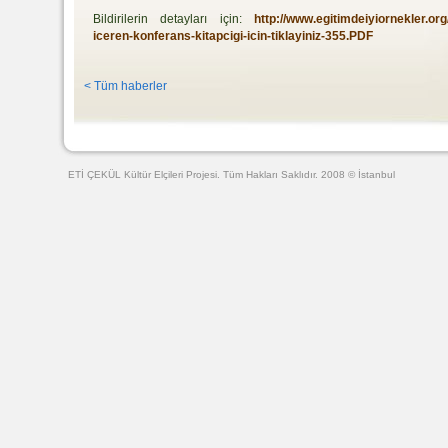
Bildirilerin detayları için:
http://www.egitimdeiyiornekler.org
iceren-konferans-kitapcigi-icin-tiklayiniz-355.PDF
< Tüm haberler
Web Tasarımı
ETİ ÇEKÜL Kültür Elçileri Projesi. Tüm Hakları Saklıdır. 2008 © İstanbul