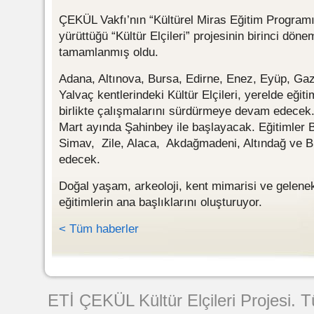
ÇEKÜL Vakfı’nın “Kültürel Miras Eğitim Programı”
yürüttüğü “Kültür Elçileri” projesinin birinci döne
tamamlanmış oldu.
Adana, Altınova, Bursa, Edirne, Enez, Eyüp, Ga
Yalvaç kentlerindeki Kültür Elçileri, yerelde eği
birlikte çalışmalarını sürdürmeye devam edecek.
Mart ayında Şahinbey ile başlayacak. Eğitimler B
Simav, Zile, Alaca, Akdağmadeni, Altındağ ve Bi
edecek.
Doğal yaşam, arkeoloji, kent mimarisi ve gelene
eğitimlerin ana başlıklarını oluşturuyor.
< Tüm haberler
Web Tasarımı
ETİ ÇEKÜL Kültür Elçileri Projesi. 