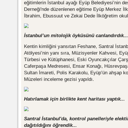
eğitimlerin İstanbul ayağı Eyüp Belediyesi’nin de
Derneği'nde düzenlenen eğitime Eyüp Merkez İlk
İbrahim, Ebussuut ve Zekai Dede İlköğretim okulla
İstanbul’un mitolojik öyküsünü canlandırdık...
Kentin kimliğini yansıtan Feshane, Santral İsta
Atölyesi’nin yanı sıra, Müzisyenler Kahvesi, E
Türbesi ve Kütüphanesi, Eski Oyuncakçılar Çarş
Caferpaşa Medresesi, Ensar Konağı, Hüsrevpaş
Sultan İmareti, Polis Karakolu, Eyüp’ün ahşap kon
Müzeleri inceleme gezisi yapıldı.
Hatırlamak için birlikte kent haritası yaptık...
Santral İstanbul'da, kontrol panelleriyle elekti
dağıtıldığını öğrendik...