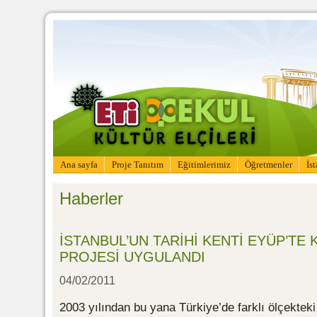
Ana sayfa
Proje Tanıtım
Eğitimlerimiz
Öğretmenler
İs
Haberler
İSTANBUL’UN TARİHİ KENTİ EYÜP’TE 
PROJESİ UYGULANDI
04/02/2011
2003 yılından bu yana Türkiye’de farklı ölçekte