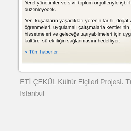
Yerel yönetimler ve sivil toplum örgütleriyle işbirli
düzenleyecek.
Yeni kuşakların yaşadıkları yörenin tarihi, doğal v
öğrenmeleri, uygulamalı çalışmalarla kentlerinin
hissetmeleri ve geleceğe taşıyabilmeleri için uy
kültürel sürekliliğin sağlanmasını hedefliyor.
< Tüm haberler
Web Tasarımı
ETİ ÇEKÜL Kültür Elçileri Projesi. 
İstanbul