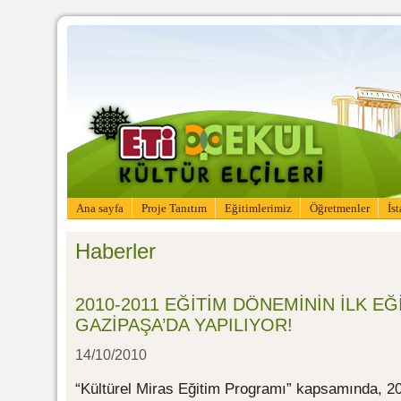
Ana sayfa
Proje Tanıtım
Eğitimlerimiz
Öğretmenler
İs
Haberler
2010-2011 EĞİTİM DÖNEMİNİN İLK EĞ
GAZİPAŞA’DA YAPILIYOR!
14/10/2010
“Kültürel Miras Eğitim Programı” kapsamında, 20