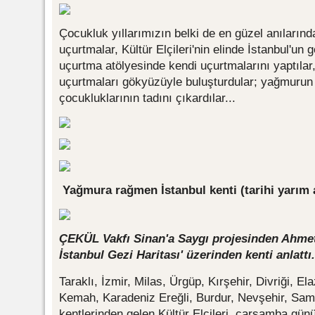
Çocukluk yıllarımızın belki de en güzel anılarınd
uçurtmalar, Kültür Elçileri'nin elinde İstanbul'u
uçurtma atölyesinde kendi uçurtmalarını yaptılar,
uçurtmaları gökyüzüyle buluşturdular; yağmurun 
çocukluklarının tadını çıkardılar...
Yağmura rağmen İstanbul kenti (tarihi yarım
ÇEKÜL Vakfı Sinan'a Saygı projesinden Ahmet
İstanbul Gezi Haritası' üzerinden kenti anlattı.
Taraklı, İzmir, Milas, Ürgüp, Kırşehir, Divriği, El
Kemah, Karadeniz Ereğli, Burdur, Nevşehir, Sam
kentlerinden gelen Kültür Elçileri, çarşamba günü