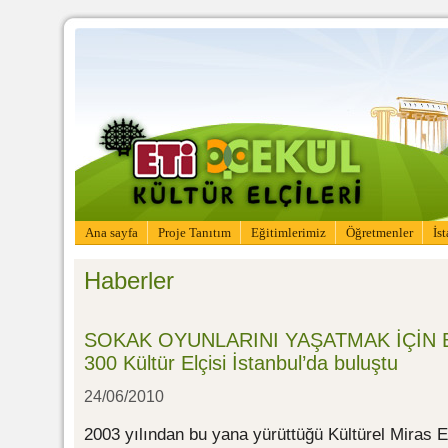
Ana sayfa
Proje Tanıtım
Eğitimlerimiz
Öğretmenler
İs
Haberler
SOKAK OYUNLARINI YAŞATMAK İÇİN 
300 Kültür Elçisi İstanbul’da buluştu
24/06/2010
2003 yılından bu yana yürüttüğü Kültürel Miras