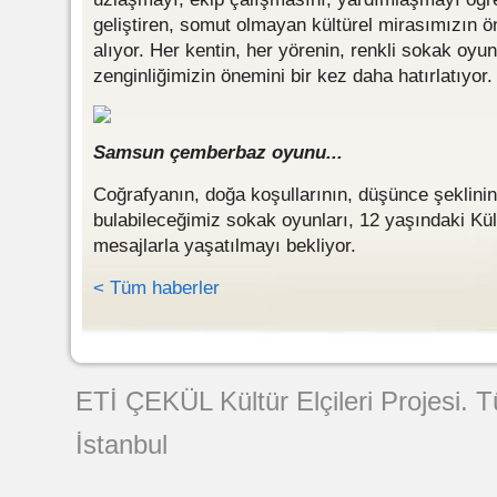
geliştiren, somut olmayan kültürel mirasımızın ö
alıyor. Her kentin, her yörenin, renkli sokak oyunl
zenginliğimizin önemini bir kez daha hatırlatıyor.
Samsun çemberbaz oyunu...
Coğrafyanın, doğa koşullarının, düşünce şeklinin, 
bulabileceğimiz sokak oyunları, 12 yaşındaki Kültü
mesajlarla yaşatılmayı bekliyor.
< Tüm haberler
Web Tasarımı
ETİ ÇEKÜL Kültür Elçileri Projesi. 
İstanbul