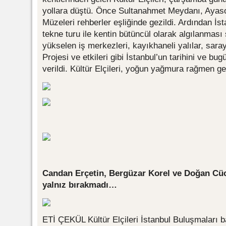
yollara düştü. Önce Sultanahmet Meydanı, Ayaso
Müzeleri rehberler eşliğinde gezildi. Ardından İs
tekne turu ile kentin bütüncül olarak algılanması
yükselen iş merkezleri, kayıkhaneli yalılar, sar
Projesi ve etkileri gibi İstanbul’un tarihini ve bu
verildi. Kültür Elçileri, yoğun yağmura rağmen ge
Candan Erçetin, Bergüzar Korel ve Doğan Cüce
yalnız bırakmadı…
ETİ ÇEKÜL Kültür Elçileri İstanbul Buluşmaları ba