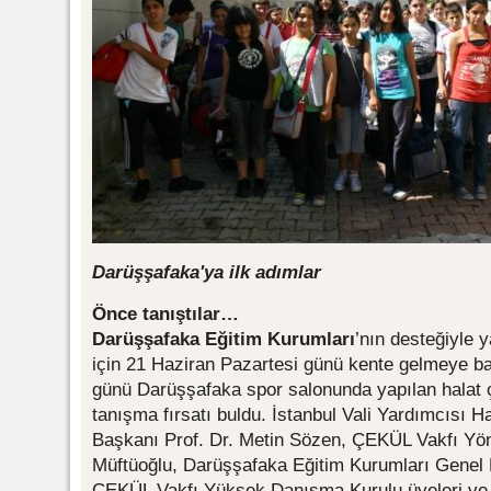
Darüşşafaka'ya ilk adımlar
Önce tanıştılar…
Darüşşafaka Eğitim Kurumları
’nın desteğiyle 
için 21 Haziran Pazartesi günü kente gelmeye baş
günü Darüşşafaka spor salonunda yapılan halat 
tanışma fırsatı buldu. İstanbul Vali Yardımcısı
Başkanı Prof. Dr. Metin Sözen, ÇEKÜL Vakfı Yö
Müftüoğlu, Darüşşafaka Eğitim Kurumları Genel 
ÇEKÜL Vakfı Yüksek Danışma Kurulu üyeleri ve v