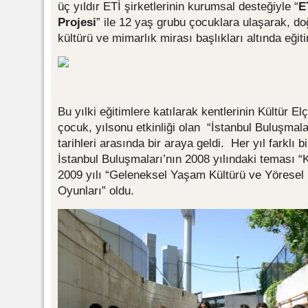
üç yıldır ETİ şirketlerinin kurumsal desteğiyle “
E
Projesi
” ile 12 yaş grubu çocuklara ulaşarak, do
kültürü ve mimarlık mirası başlıkları altında eğit
Bu yılki eğitimlere katılarak kentlerinin Kültür El
çocuk, yılsonu etkinliği olan “İstanbul Buluşmal
tarihleri arasında bir araya geldi. Her yıl farklı b
İstanbul Buluşmaları’nın 2008 yılındaki teması “K
2009 yılı “Geleneksel Yaşam Kültürü ve Yöresel 
Oyunları” oldu.