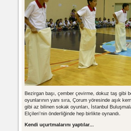
Bezirgan başı, çember çevirme, dokuz taş gibi b
oyunlarının yanı sıra, Çorum yöresinde aşık kem
gibi az bilinen sokak oyunları, İstanbul Buluşmala
Elçileri’nin önderliğinde hep birlikte oynandı.
Kendi uçurtmalarını yaptılar...