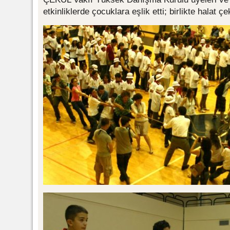
etkinliklerde çocuklara eşlik etti; birlikte halat ç