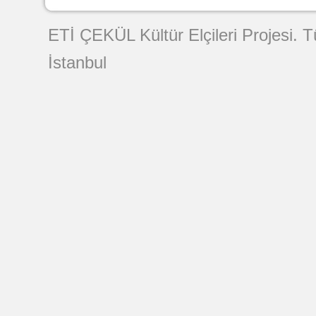
Web Tasarımı
ETİ ÇEKÜL Kültür Elçileri Projesi. 
İstanbul