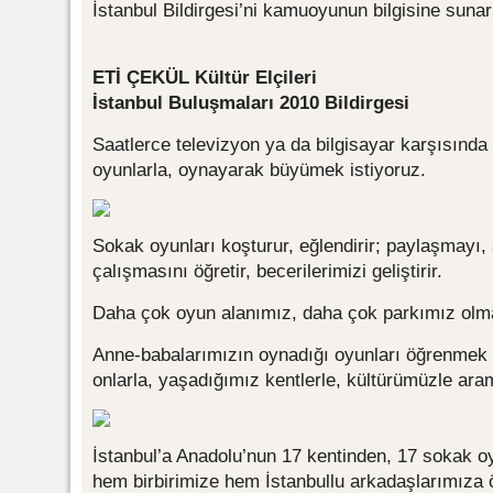
İstanbul Bildirgesi’ni kamuoyunun bilgisine sunar
ETİ ÇEKÜL Kültür Elçileri
İstanbul Buluşmaları 2010 Bildirgesi
Saatlerce televizyon ya da bilgisayar karşısında
oyunlarla, oynayarak büyümek istiyoruz.
Sokak oyunları koşturur, eğlendirir; paylaşmayı,
çalışmasını öğretir, becerilerimizi geliştirir.
Daha çok oyun alanımız, daha çok parkımız olmal
Anne-babalarımızın oynadığı oyunları öğrenmek
onlarla, yaşadığımız kentlerle, kültürümüzle ara
İstanbul’a Anadolu’nun 17 kentinden, 17 sokak oy
hem birbirimize hem İstanbullu arkadaşlarımıza ö