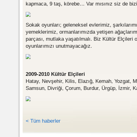
kapmaca, 9 taş, körebe… Var mısınız siz de bi
Sokak oyunları; geleneksel evlerimiz, şarkılarımı
yemeklerimiz, ormanlarımızda yetişen ağaçlarımı
parçası, mutlaka yaşatılmalı. Biz Kültür Elçileri
oyunlarımızı unutmayacağız.
2009-2010 Kültür Elçileri
Hatay, Nevşehir, Kilis, Elazığ, Kemah, Yozgat, Mil
Samsun, Divriği, Çorum, Burdur, Ürgüp, İzmir, Ka
< Tüm haberler