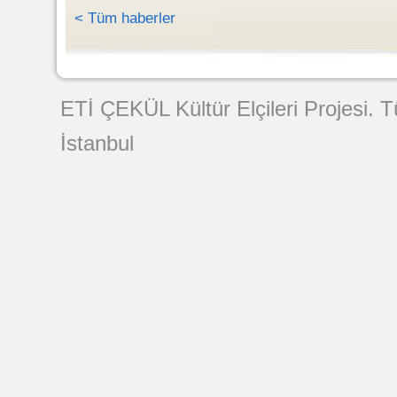
< Tüm haberler
Web Tasarımı
ETİ ÇEKÜL Kültür Elçileri Projesi. 
İstanbul