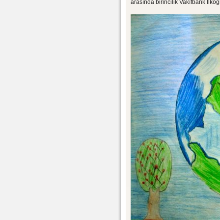
arasında birincilik Vakıfbank İlk