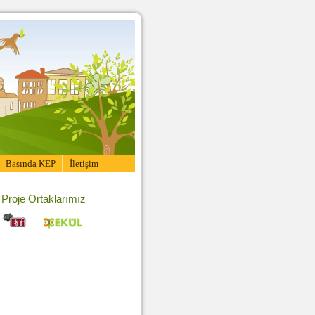
Basında KEP
İletişim
Proje Ortaklarımız