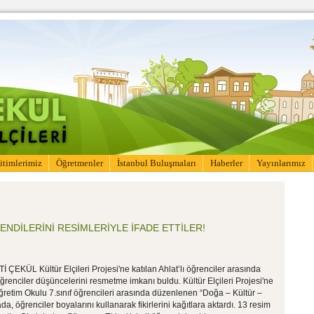
itimlerimiz
Öğretmenler
İstanbul Buluşmaları
Haberler
Yayınlarımız
ENDİLERİNİ RESİMLERİYLE İFADE ETTİLER!
ÇEKÜL Kültür Elçileri Projesi'ne katılan Ahlat’lı öğrenciler arasında
renciler düşüncelerini resmetme imkanı buldu. Kültür Elçileri Projesi'ne
öğretim Okulu 7.sınıf öğrencileri arasında düzenlenen “Doğa – Kültür –
, öğrenciler boyalarını kullanarak fikirlerini kağıtlara aktardı. 13 resim