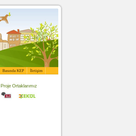
Basında KEP
İletişim
Proje Ortaklarımız