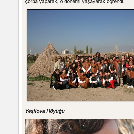
çorba yaparak, o dönemi yaşayarak öğrendi.
Yeşilova Höyüğü