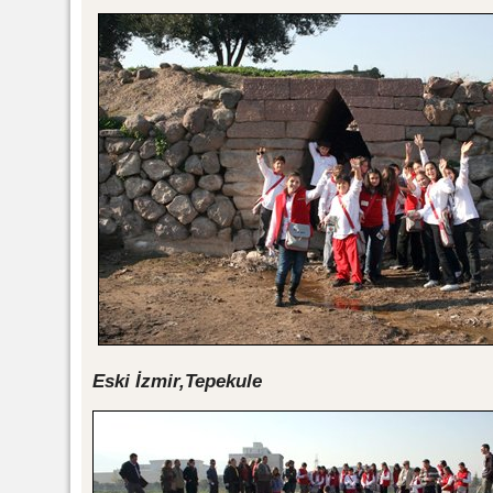
Eski İzmir,Tepekule