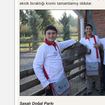
eksik bıraktığı kısmı tamamlamış oldular.
Sasalı Doğal Parkı