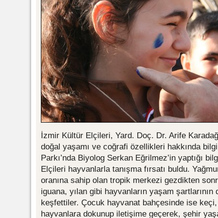
İzmir Kültür Elçileri, Yard. Doç. Dr. Arife Karadağ
doğal yaşamı ve coğrafi özellikleri hakkında bilg
Parkı’nda Biyolog Serkan Eğrilmez’in yaptığı bilg
Elçileri hayvanlarla tanışma fırsatı buldu. Yağmu
oranına sahip olan tropik merkezi gezdikten son
iguana, yılan gibi hayvanların yaşam şartlarının 
keşfettiler. Çocuk hayvanat bahçesinde ise keçi,
hayvanlara dokunup iletişime geçerek, şehir ya