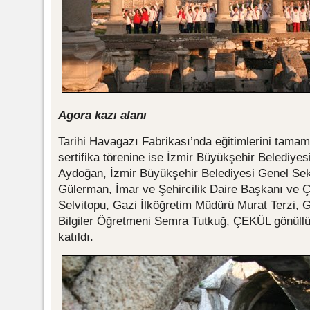
Agora kazı alanı
Tarihi Havagazı Fabrikası’nda eğitimlerini tamaml
sertifika törenine ise İzmir Büyükşehir Belediyesi
Aydoğan, İzmir Büyükşehir Belediyesi Genel Sek
Gülerman, İmar ve Şehircilik Daire Başkanı ve 
Selvitopu, Gazi İlköğretim Müdürü Murat Terzi, 
Bilgiler Öğretmeni Semra Tutkuğ, ÇEKÜL gönüllüle
katıldı.