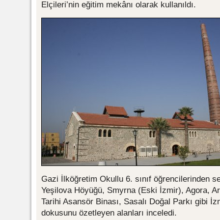
Elçileri’nin eğitim mekânı olarak kullanıldı.
Gazi İlköğretim Okullu 6. sınıf öğrencilerinden s
Yeşilova Höyüğü, Smyrna (Eski İzmir), Agora, Ar
Tarihi Asansör Binası, Sasalı Doğal Parkı gibi İzm
dokusunu özetleyen alanları inceledi.