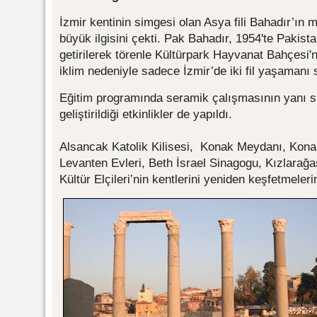
İzmir kentinin simgesi olan Asya fili Bahadır’ın me
büyük ilgisini çekti. Pak Bahadır, 1954'te Pakist
getirilerek törenle Kültürpark Hayvanat Bahçesi'ne
iklim nedeniyle sadece İzmir’de iki fil yaşamanı
Eğitim programında seramik çalışmasının yanı sıra
geliştirildiği etkinlikler de yapıldı.
Alsancak Katolik Kilisesi, Konak Meydanı, Kona
Levanten Evleri, Beth İsrael Sinagogu, Kızlarağa
Kültür Elçileri’nin kentlerini yeniden keşfetmeleri