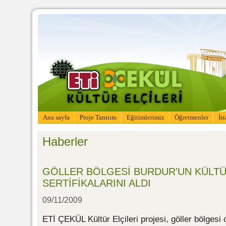
Ana sayfa
Proje Tanıtım
Eğitimlerimiz
Öğretmenler
İs
Haberler
GÖLLER BÖLGESİ BURDUR’UN KÜLTÜ
SERTİFİKALARINI ALDI
09/11/2009
ETİ ÇEKÜL Kültür Elçileri projesi, göller bölgesi 