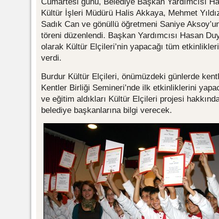
Cumartesi günü, Belediye Başkan Yardımcısı H
Kültür İşleri Müdürü Halis Akkaya, Mehmet Yıldı
Sadık Can ve gönüllü öğretmeni Saniye Aksoy’un d
töreni düzenlendi. Başkan Yardımcısı Hasan Duy
olarak Kültür Elçileri’nin yapacağı tüm etkinlikle
verdi.
Burdur Kültür Elçileri, önümüzdeki günlerde kentl
Kentler Birliği Semineri’nde ilk etkinliklerini yap
ve eğitim aldıkları Kültür Elçileri projesi hakkın
belediye başkanlarına bilgi verecek.