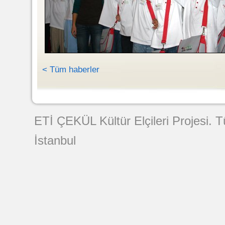
< Tüm haberler
Web Tasarımı
ETİ ÇEKÜL Kültür Elçileri Projesi. 
İstanbul