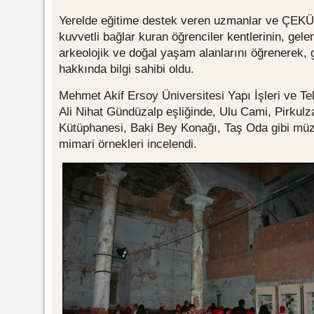
Yerelde eğitime destek veren uzmanlar ve ÇEKÜL
kuvvetli bağlar kuran öğrenciler kentlerinin, gel
arkeolojik ve doğal yaşam alanlarını öğrenerek,
hakkında bilgi sahibi oldu.
Mehmet Akif Ersoy Üniversitesi Yapı İşleri ve T
Ali Nihat Gündüzalp eşliğinde, Ulu Cami, Pirkul
Kütüphanesi, Baki Bey Konağı, Taş Oda gibi müze 
mimari örnekleri incelendi.