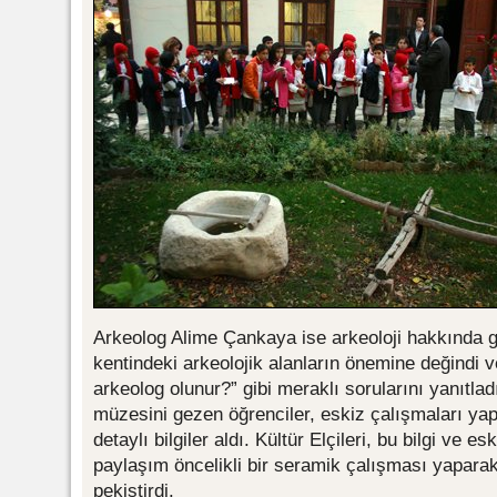
Arkeolog Alime Çankaya ise arkeoloji hakkında ge
kentindeki arkeolojik alanların önemine değindi ve
arkeolog olunur?” gibi meraklı sorularını yanıtlad
müzesini gezen öğrenciler, eskiz çalışmaları ya
detaylı bilgiler aldı. Kültür Elçileri, bu bilgi ve 
paylaşım öncelikli bir seramik çalışması yapara
pekiştirdi.