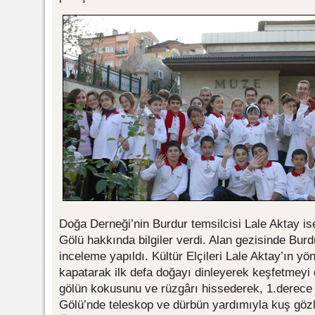
Doğa Derneği’nin Burdur temsilcisi Lale Aktay i
Gölü hakkında bilgiler verdi. Alan gezisinde Bur
inceleme yapıldı. Kültür Elçileri Lale Aktay’ın yön
kapatarak ilk defa doğayı dinleyerek keşfetmeyi 
gölün kokusunu ve rüzgârı hissederek, 1.derece d
Gölü’nde teleskop ve dürbün yardımıyla kuş gözl