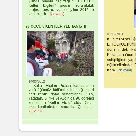
yılında hayata geçirdiği “ETİ ÇEKÜL
Kültür Elçileri” sosyal sorumluluk
projesi, beşinci ve son yılını 2012’de
tamamladı. ...
[devamı]
96 ÇOCUK KENTLERİYLE TANIŞTI!
01/12/2011
Kültürel Miras E
ETİ ÇEKÜL Kültür 
dönemindeki ilk d
Kastamonu’nun Tos
sahipliğinde yap
eğitimcilerinden
Kara...
[devamı]
14/03/2012
Kültür Elçileri Projesi kapsamında
yürüttüğümüz kültürel miras eğitimleri
dört kentte daha tamamlandı. Kula,
Yatağan, Silifke ve Aydın’da 96 öğrenci
kentlerinin “Kültür Elçisi” oldu. Onlar
artık kentlerinden sorumlu. Çünkü ...
[devamı]
Web Tasarımı